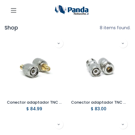
Shop
8 items found.
Conector adaptador TNC macho a SMA hembra
Conector adaptador TNC macho a N hembra
$
84.99
$
83.00