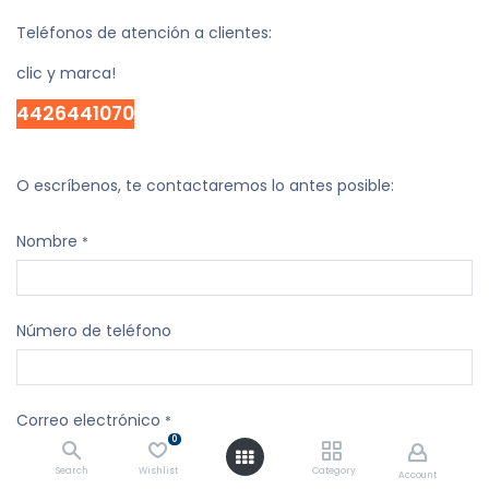
Teléfonos de atención a clientes:
clic y marca!
4426441070
O escríbenos, te contactaremos lo antes posible:
Nombre
*
Número de teléfono
Correo electrónico
*
0
Search
Wishlist
Category
Account