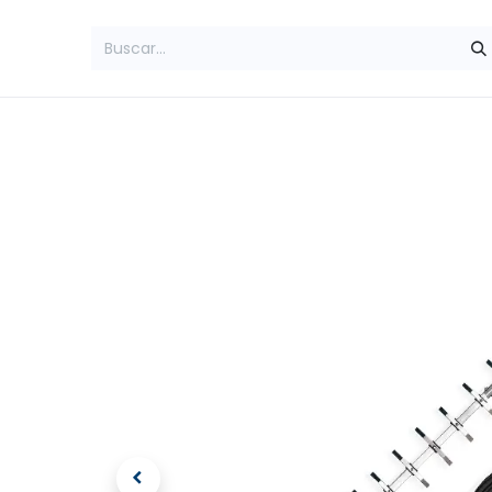
Inicio
Amplificadores
Teléfonos Rur